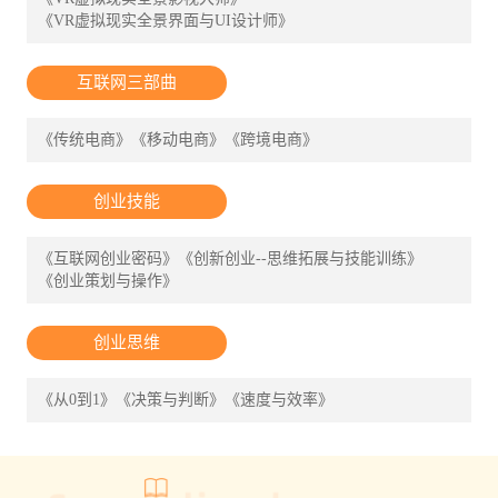
《VR虚拟现实全景界面与UI设计师》
互联网三部曲
《传统电商》
《移动电商》
《跨境电商》
创业技能
《互联网创业密码》
《创新创业--思维拓展与技能训练》
《创业策划与操作》
创业思维
《从0到1》
《决策与判断》
《速度与效率》