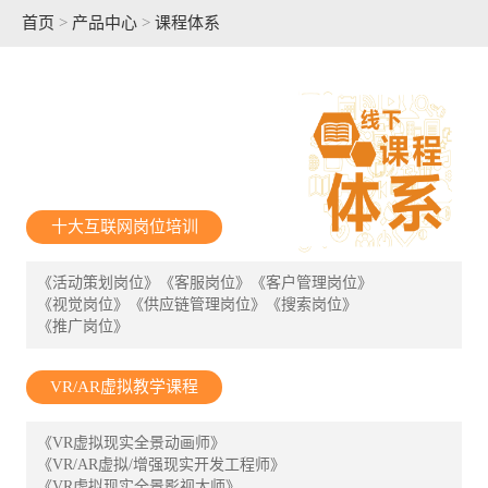
首页
>
产品中心
>
课程体系
十大互联网岗位培训
《活动策划岗位》
《客服岗位》
《客户管理岗位》
《视觉岗位》
《供应链管理岗位》
《搜索岗位》
《推广岗位》
VR/AR虚拟教学课程
《VR虚拟现实全景动画师》
《VR/AR虚拟/增强现实开发工程师》
《VR虚拟现实全景影视大师》