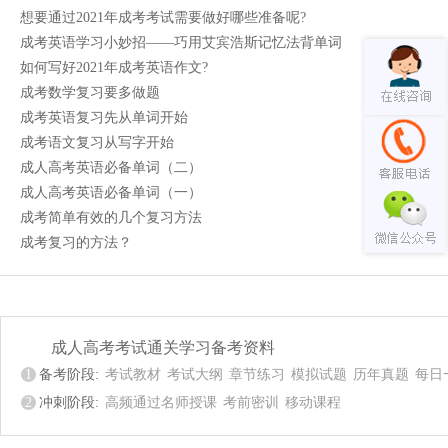
想要通过2021年成考考试需要做好哪些准备呢?
成考英语学习小妙招——巧用艾宾浩斯记忆法背单词
如何写好2021年成考英语作文?
成考数学复习要多做题
成考英语复习先从单词开始
成考语文复习从写字开始
成人高考英语必备单词（二）
成人高考英语必备单词（一）
成考简单有效的几个复习方法
成考复习的方法？
成人高考考试通关学习备考资料
1
备考阶段:
考试教材
考试大纲
章节练习
模拟试题
历年真题
每日
2
冲刺阶段:
高频通过名师授课
考前密训
移动课程