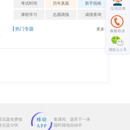
考试时间
历年真题
新手指南
课程学习
志愿填报
成绩查询
热门专题
更多>>
移动
质试题免费做
集课程、题库于一体
考点提分快
随时随地自由学
APP