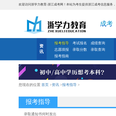
欢迎访问浙学力教育-浙江成考网！本站为考生提供浙江成考信息服务，网站
成考
报考指导
考试报名
成绩查询
资
志愿填报
录取分数
录取查询
讯
报考指南
您现在的位置:
首页
>
资讯
>
报考指导
>
报考指导
录取通知书何时发出